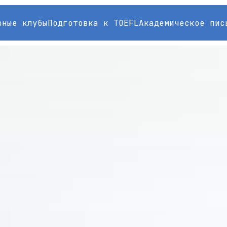
рные клубы
Подготовка к TOEFL
Академическое пис