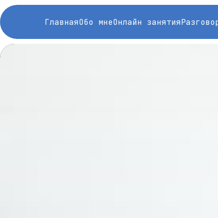
Главная
Обо мне
Онлайн занятия
Разгово